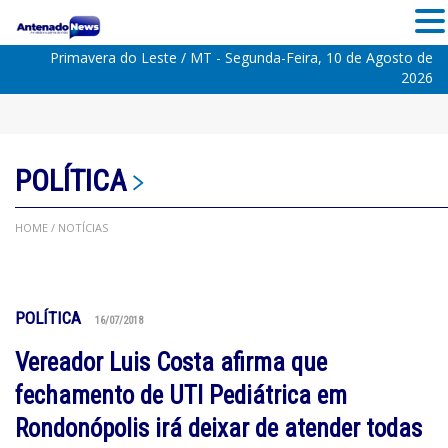
Primavera do Leste / MT - Segunda-Feira, 10 de Agosto de
2026
POLÍTICA
HOME
/ NOTÍCIAS
POLÍTICA
16/07/2018
Vereador Luis Costa afirma que
fechamento de UTI Pediátrica em
Rondonópolis irá deixar de atender todas