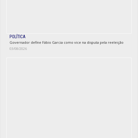
POLÍTICA
Governador define Fábio Garcia como vice na disputa pela reeleição
03/08/2026