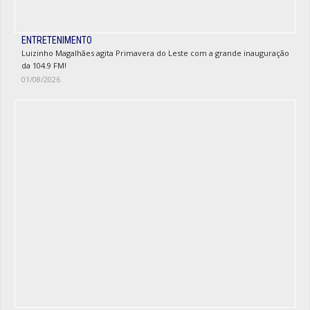
ENTRETENIMENTO
Luizinho Magalhães agita Primavera do Leste com a grande inauguração
da 104.9 FM!
01/08/2026