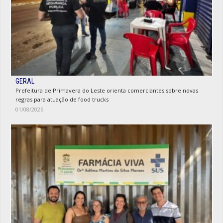
GERAL
Prefeitura de Primavera do Leste orienta comerciantes sobre novas
regras para atuação de food trucks
01/08/2026