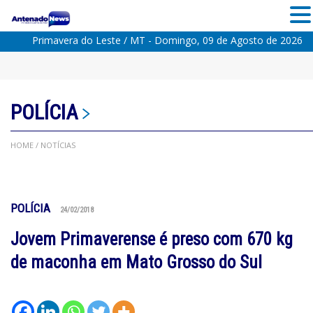
Primavera do Leste / MT - Domingo, 09 de Agosto de 2026
POLÍCIA
HOME
/ NOTÍCIAS
POLÍCIA
24/02/2018
Jovem Primaverense é preso com 670 kg
de maconha em Mato Grosso do Sul