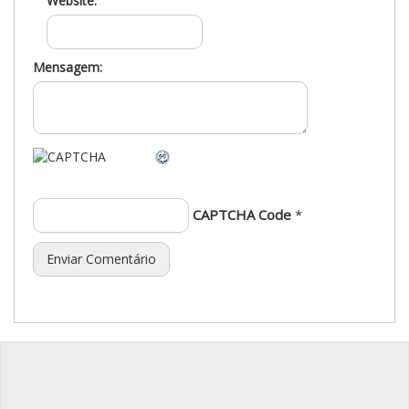
Website:
Mensagem:
CAPTCHA Code
*