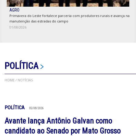
AGRO
Primavera do Leste fortalece parceria com produtores rurais e avança na
manutenção das estradas do campo
01/08/2026
POLÍTICA
HOME
/ NOTÍCIAS
POLÍTICA
05/08/2026
Avante lança Antônio Galvan como
candidato ao Senado por Mato Grosso