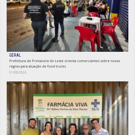
GERAL
Prefeitura de Primavera do Leste orienta comerciantes sobre novas
regras para atuação de food trucks
01/08/2026