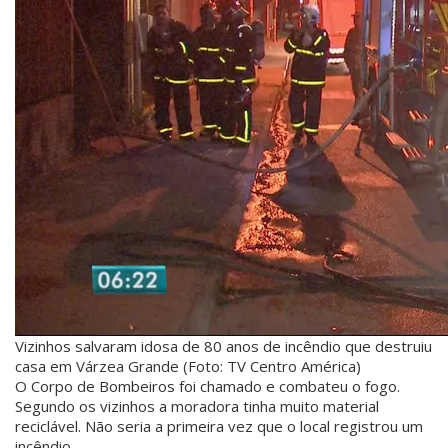
Vizinhos salvaram idosa de 80 anos de incêndio que destruiu
casa em Várzea Grande (Foto: TV Centro América)
O Corpo de Bombeiros foi chamado e combateu o fogo.
Segundo os vizinhos a moradora tinha muito material
reciclável. Não seria a primeira vez que o local registrou um
incêndio.