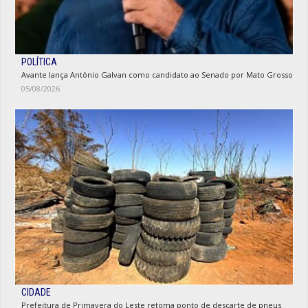
POLÍTICA
Avante lança Antônio Galvan como candidato ao Senado por Mato Grosso
05/08/2026
CIDADE
Prefeitura de Primavera do Leste retoma ponto de descarte de pneus