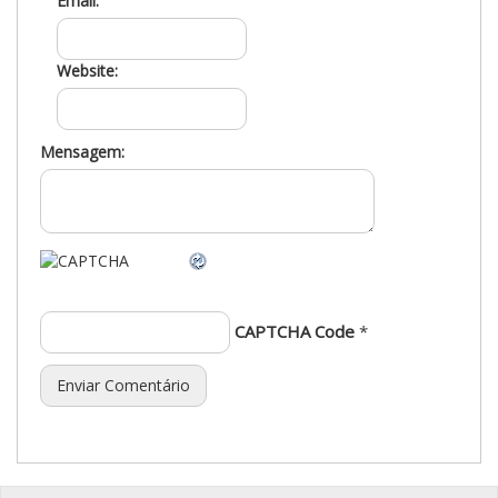
Email:
Website:
Mensagem:
CAPTCHA Code
*