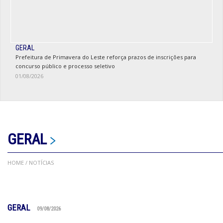
GERAL
Prefeitura de Primavera do Leste reforça prazos de inscrições para
concurso público e processo seletivo
01/08/2026
GERAL
HOME
/ NOTÍCIAS
GERAL
09/08/2026