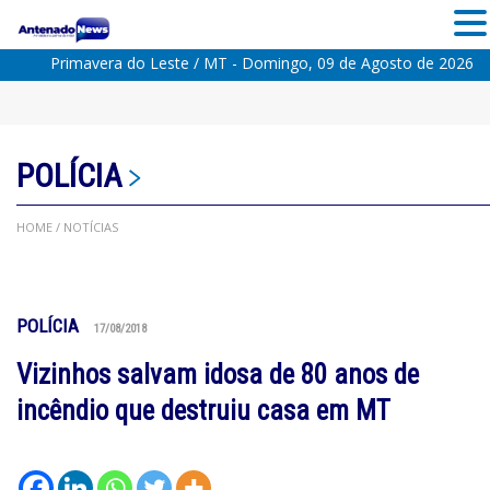
Primavera do Leste / MT - Domingo, 09 de Agosto de 2026
POLÍCIA
HOME
/ NOTÍCIAS
POLÍCIA
17/08/2018
Vizinhos salvam idosa de 80 anos de
incêndio que destruiu casa em MT