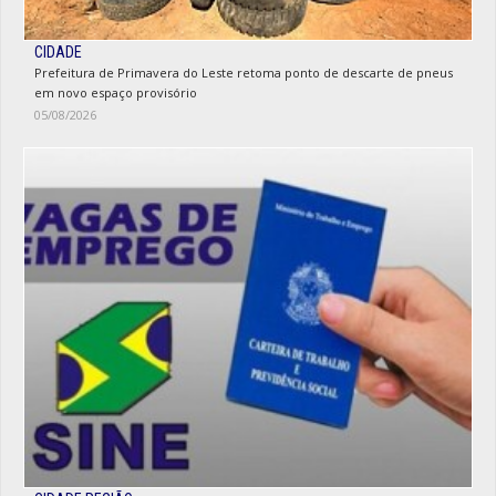
CIDADE
Prefeitura de Primavera do Leste retoma ponto de descarte de pneus
em novo espaço provisório
05/08/2026