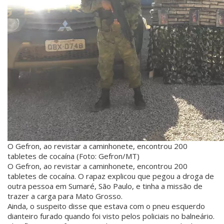
O Gefron, ao revistar a caminhonete, encontrou 200
tabletes de cocaína (Foto: Gefron/MT)
O Gefron, ao revistar a caminhonete, encontrou 200
tabletes de cocaína. O rapaz explicou que pegou a droga de
outra pessoa em Sumaré, São Paulo, e tinha a missão de
trazer a carga para Mato Grosso.
Ainda, o suspeito disse que estava com o pneu esquerdo
dianteiro furado quando foi visto pelos policiais no balneário.