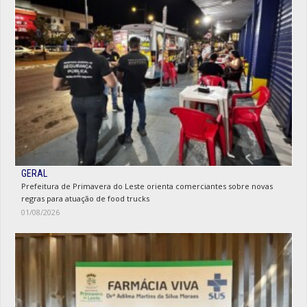
GERAL
Prefeitura de Primavera do Leste orienta comerciantes sobre novas
regras para atuação de food trucks
01/08/2026