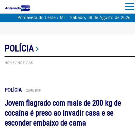
Primavera do Leste / MT - Sábado, 08 de Agosto de 2026
POLÍCIA
HOME
/ NOTÍCIAS
POLÍCIA
26/07/2018
Jovem flagrado com mais de 200 kg de
cocaína é preso ao invadir casa e se
esconder embaixo de cama