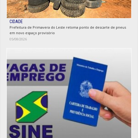
CIDADE
Prefeitura de Primavera do Leste retoma ponto de descarte de pneus
em novo espaço provisório
05/08/2026