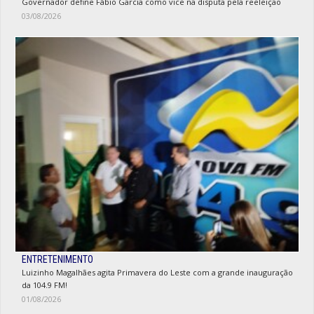
Governador define Fábio Garcia como vice na disputa pela reeleição
03/08/2026
ENTRETENIMENTO
Luizinho Magalhães agita Primavera do Leste com a grande inauguração
da 104.9 FM!
01/08/2026