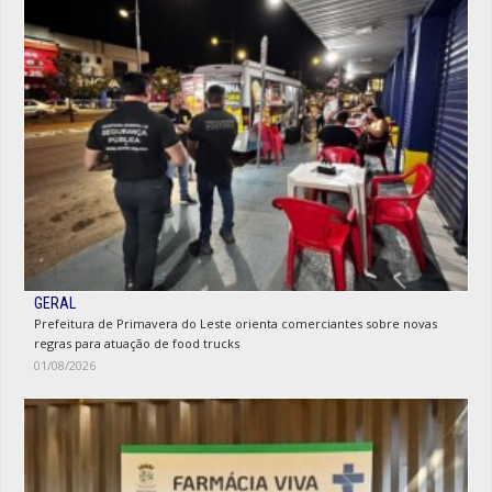
GERAL
Prefeitura de Primavera do Leste orienta comerciantes sobre novas
regras para atuação de food trucks
01/08/2026