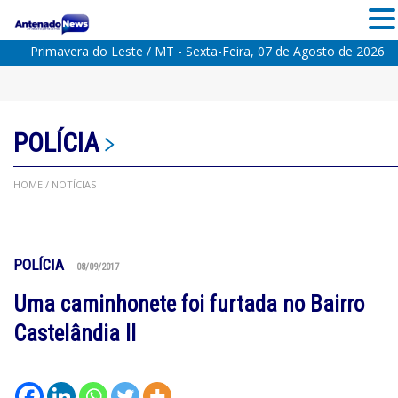
Primavera do Leste / MT - Sexta-Feira, 07 de Agosto de 2026
POLÍCIA
HOME
/ NOTÍCIAS
POLÍCIA
08/09/2017
Uma caminhonete foi furtada no Bairro
Castelândia II