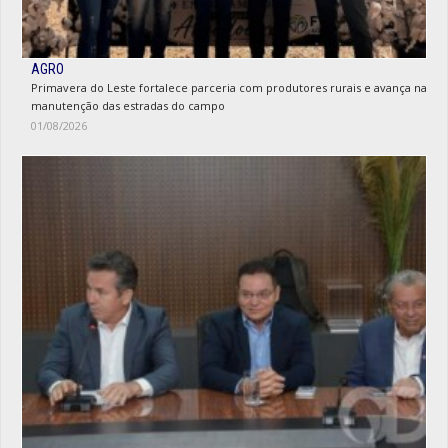
AGRO
Primavera do Leste fortalece parceria com produtores rurais e avança na
manutenção das estradas do campo
01/08/2026