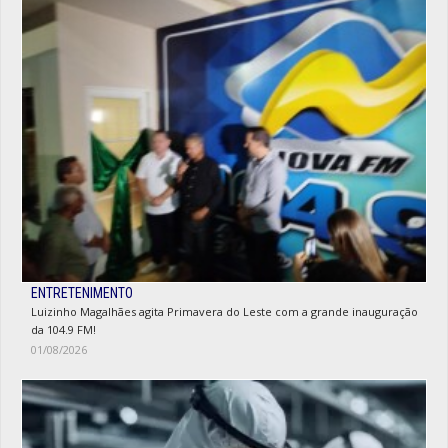
ENTRETENIMENTO
Luizinho Magalhães agita Primavera do Leste com a grande inauguração
da 104.9 FM!
01/08/2026