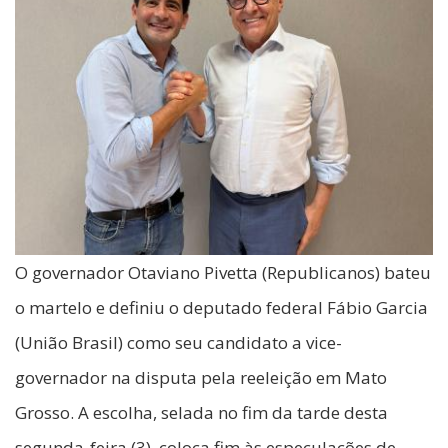
O governador Otaviano Pivetta (Republicanos) bateu
o martelo e definiu o deputado federal Fábio Garcia
(União Brasil) como seu candidato a vice-
governador na disputa pela reeleição em Mato
Grosso. A escolha, selada no fim da tarde desta
segunda-feira (3), coloca fim às especulações de