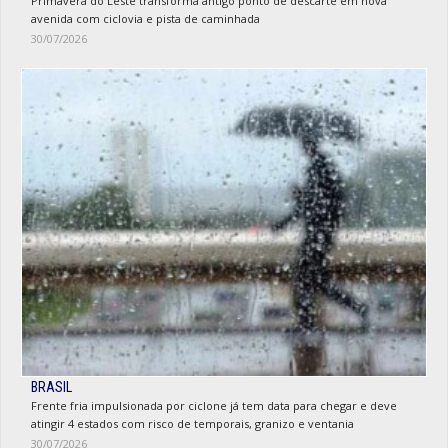
Primavera do Leste transforma antigo ponto de descarte em nova
avenida com ciclovia e pista de caminhada
30/07/2026
BRASIL
Frente fria impulsionada por ciclone já tem data para chegar e deve
atingir 4 estados com risco de temporais, granizo e ventania
30/07/2026