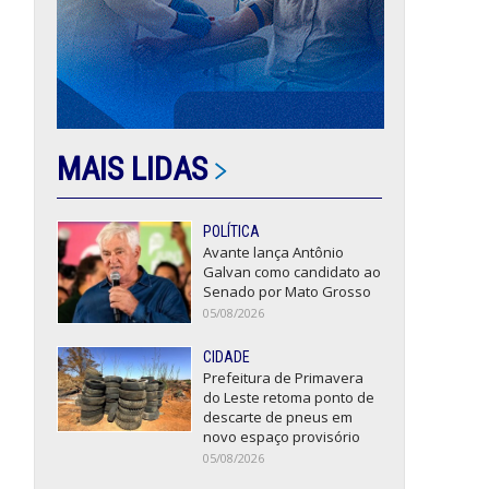
MAIS LIDAS
POLÍTICA
Avante lança Antônio
Galvan como candidato ao
Senado por Mato Grosso
05/08/2026
CIDADE
Prefeitura de Primavera
do Leste retoma ponto de
descarte de pneus em
novo espaço provisório
05/08/2026