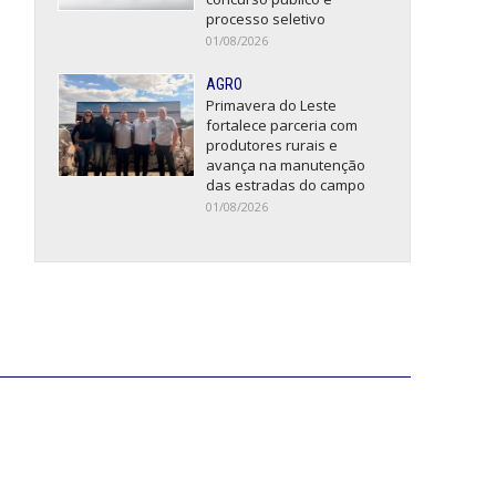
processo seletivo
01/08/2026
AGRO
Primavera do Leste
fortalece parceria com
produtores rurais e
avança na manutenção
das estradas do campo
01/08/2026