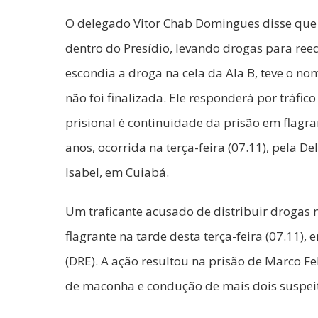
O delegado Vitor Chab Domingues disse que 
dentro do Presídio, levando drogas para ree
escondia a droga na cela da Ala B, teve o n
não foi finalizada. Ele responderá por tráfi
prisional é continuidade da prisão em flagran
anos, ocorrida na terça-feira (07.11), pela D
Isabel, em Cuiabá.
Um traficante acusado de distribuir drogas n
flagrante na tarde desta terça-feira (07.11)
(DRE). A ação resultou na prisão de Marco Fe
de maconha e condução de mais dois suspeit