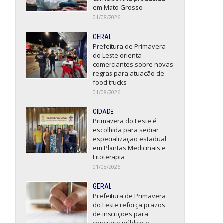
em Mato Grosso
01/08/2026
GERAL
Prefeitura de Primavera
do Leste orienta
comerciantes sobre novas
regras para atuação de
food trucks
01/08/2026
CIDADE
Primavera do Leste é
escolhida para sediar
especialização estadual
em Plantas Medicinais e
Fitoterapia
01/08/2026
GERAL
Prefeitura de Primavera
do Leste reforça prazos
de inscrições para
concurso público e