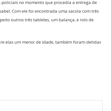
s policiais no momento que procedia a entrega de
sabel. Com ele foi encontrada uma sacola com três
ito outros três tabletes, um balança, e rolo de
ntre elas um menor de idade, também foram detidas