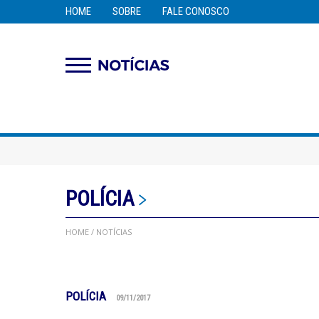
HOME
SOBRE
FALE CONOSCO
POLÍCIA
HOME
/ NOTÍCIAS
POLÍCIA
09/11/2017