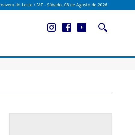
imavera do Leste / MT - Sábado, 08 de Agosto de 2026