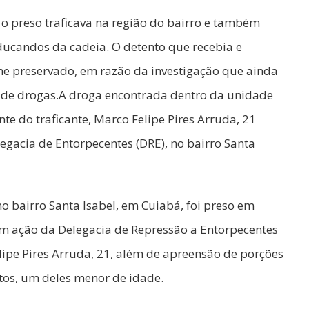
o preso traficava na região do bairro e também
ducandos da cadeia. O detento que recebia e
ome preservado, em razão da investigação que ainda
co de drogas.A droga encontrada dentro da unidade
te do traficante, Marco Felipe Pires Arruda, 21
elegacia de Entorpecentes (DRE), no bairro Santa
o bairro Santa Isabel, em Cuiabá, foi preso em
, em ação da Delegacia de Repressão a Entorpecentes
lipe Pires Arruda, 21, além de apreensão de porções
os, um deles menor de idade.