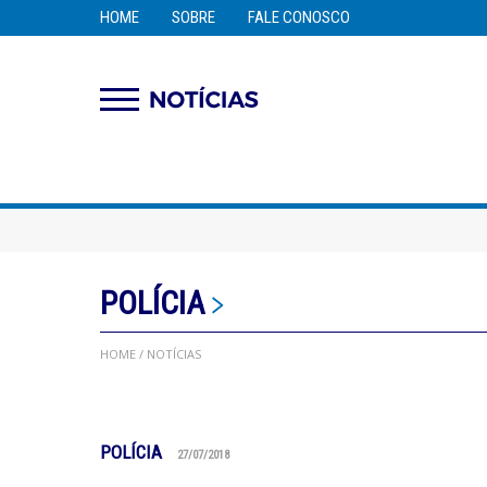
HOME
SOBRE
FALE CONOSCO
POLÍCIA
HOME
/ NOTÍCIAS
POLÍCIA
27/07/2018