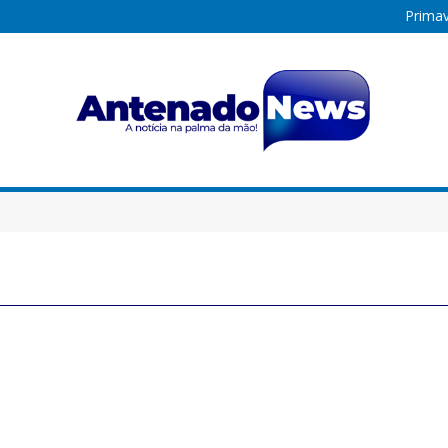
Primav