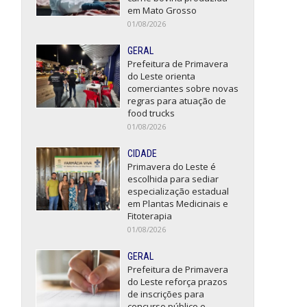
em Mato Grosso
01/08/2026
GERAL
Prefeitura de Primavera
do Leste orienta
comerciantes sobre novas
regras para atuação de
food trucks
01/08/2026
CIDADE
Primavera do Leste é
escolhida para sediar
especialização estadual
em Plantas Medicinais e
Fitoterapia
01/08/2026
GERAL
Prefeitura de Primavera
do Leste reforça prazos
de inscrições para
concurso público e