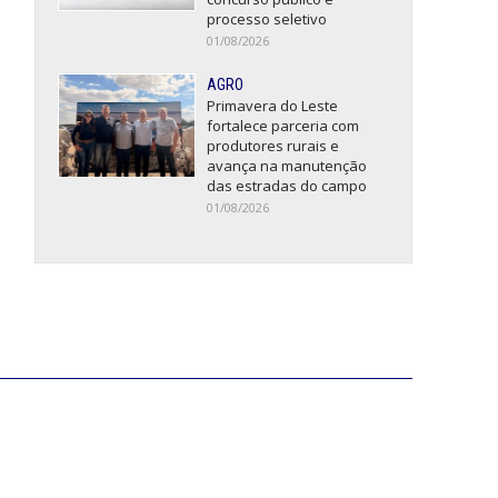
processo seletivo
01/08/2026
AGRO
Primavera do Leste
fortalece parceria com
produtores rurais e
avança na manutenção
das estradas do campo
01/08/2026