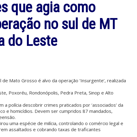
es que agia como
operação no sul de MT
a do Leste
l de Mato Grosso é alvo da operação ‘Insurgente’, realizada
te, Poxoréu, Rondonópolis, Pedra Preta, Sinop e Alto
 a polícia descobrir crimes praticados por ‘associados’ da
áfico e homicídios. Devem ser cumpridos 87 mandados,
reensão.
ou uma espécie de milícia, controlando o comércio legal e
erem assaltados e cobrando taxas de traficantes