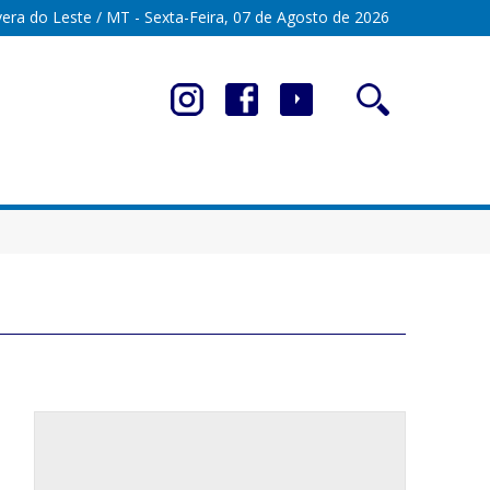
era do Leste / MT - Sexta-Feira, 07 de Agosto de 2026