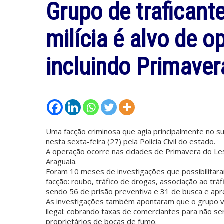
Grupo de traficant
milícia é alvo de 
incluindo Primaver
Uma facção criminosa que agia principalmente no su
nesta sexta-feira (27) pela Polícia Civil do estado.
A operação ocorre nas cidades de Primavera do Les
Araguaia.
Foram 10 meses de investigações que possibilitaram
facção: roubo, tráfico de drogas, associação ao tr
sendo 56 de prisão preventiva e 31 de busca e ap
As investigações também apontaram que o grupo vir
ilegal: cobrando taxas de comerciantes para não s
proprietários de bocas de fumo.