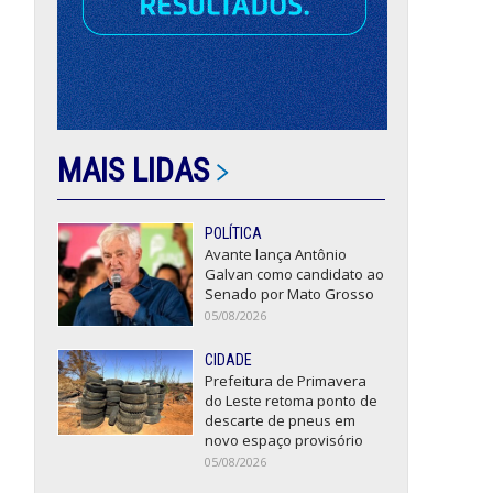
MAIS LIDAS
POLÍTICA
Avante lança Antônio
Galvan como candidato ao
Senado por Mato Grosso
05/08/2026
CIDADE
Prefeitura de Primavera
do Leste retoma ponto de
descarte de pneus em
novo espaço provisório
05/08/2026