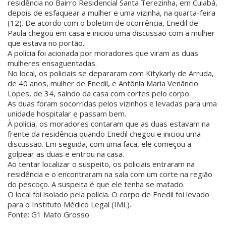
residência no Bairro Residencial Santa Terezinha, em Cuiabá,
depois de esfaquear a mulher e uma vizinha, na quarta-feira
(12). De acordo com o boletim de ocorrência, Enedil de
Paula chegou em casa e iniciou uma discussão com a mulher
que estava no portão.
A polícia foi acionada por moradores que viram as duas
mulheres ensaguentadas.
No local, os policiais se depararam com Kitykarly de Arruda,
de 40 anos, mulher de Enedil, e Antônia Maria Venâncio
Lopes, de 34, saindo da casa com cortes pelo corpo.
As duas foram socorridas pelos vizinhos e levadas para uma
unidade hospitalar e passam bem.
À polícia, os moradores contaram que as duas estavam na
frente da residência quando Enedil chegou e iniciou uma
discussão. Em seguida, com uma faca, ele começou a
golpear as duas e entrou na casa.
Ao tentar localizar o suspeito, os policiais entraram na
residência e o encontraram na sala com um corte na região
do pescoço. A suspeita é que ele tenha se matado.
O local foi isolado pela polícia. O corpo de Enedil foi levado
para o Instituto Médico Legal (IML).
Fonte: G1 Mato Grosso