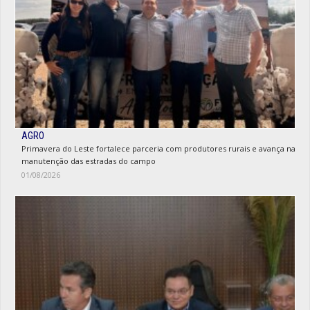
AGRO
Primavera do Leste fortalece parceria com produtores rurais e avança na
manutenção das estradas do campo
01/08/2026