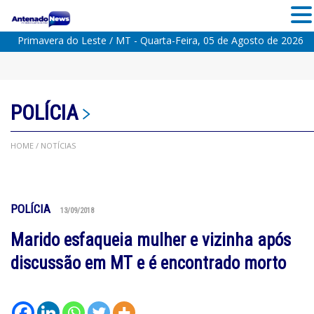
Primavera do Leste / MT - Quarta-Feira, 05 de Agosto de 2026
POLÍCIA
HOME
/ NOTÍCIAS
POLÍCIA
13/09/2018
Marido esfaqueia mulher e vizinha após
discussão em MT e é encontrado morto