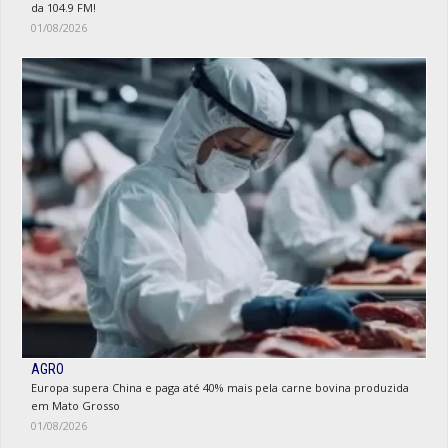
da 104.9 FM!
01/08/2026
AGRO
Europa supera China e paga até 40% mais pela carne bovina produzida
em Mato Grosso
01/08/2026