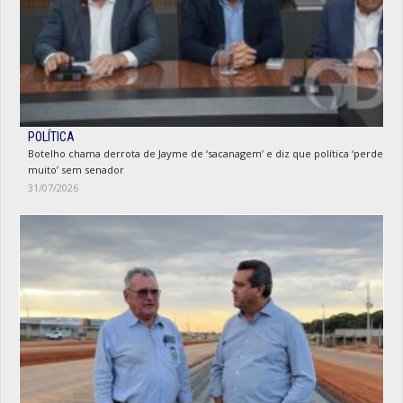
POLÍTICA
Botelho chama derrota de Jayme de ‘sacanagem’ e diz que política ‘perde
muito’ sem senador
31/07/2026