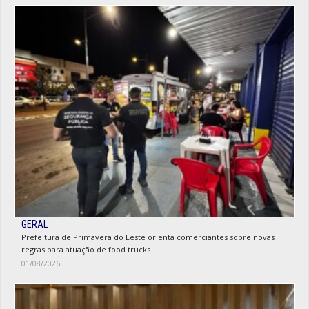
GERAL
Prefeitura de Primavera do Leste orienta comerciantes sobre novas
regras para atuação de food trucks
01/08/2026