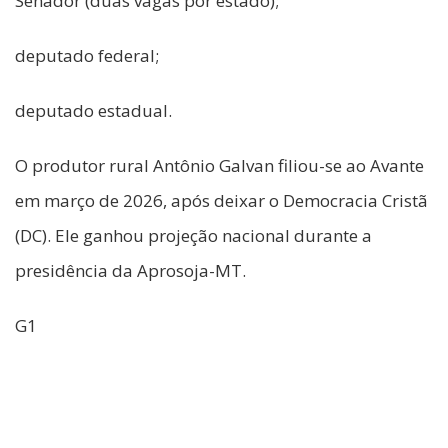
Senador (duas vagas por estado);
deputado federal;
deputado estadual.
O produtor rural Antônio Galvan filiou-se ao Avante
em março de 2026, após deixar o Democracia Cristã
(DC). Ele ganhou projeção nacional durante a
presidência da Aprosoja-MT.
G1