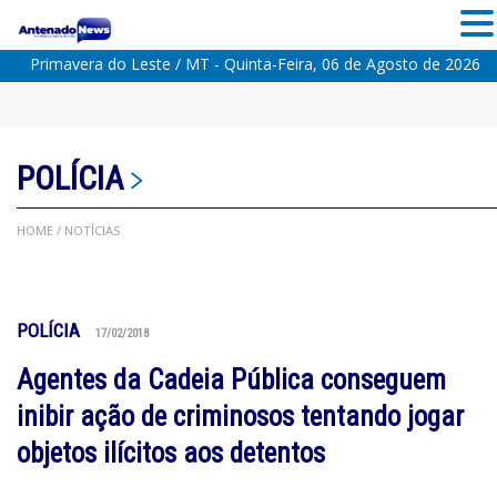
Primavera do Leste / MT - Quinta-Feira, 06 de Agosto de 2026
POLÍCIA
HOME
/ NOTÍCIAS
POLÍCIA
17/02/2018
Agentes da Cadeia Pública conseguem
inibir ação de criminosos tentando jogar
objetos ilícitos aos detentos