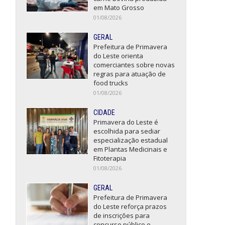
em Mato Grosso
01/08/2026
GERAL
Prefeitura de Primavera
do Leste orienta
comerciantes sobre novas
regras para atuação de
food trucks
01/08/2026
CIDADE
Primavera do Leste é
escolhida para sediar
especialização estadual
em Plantas Medicinais e
Fitoterapia
01/08/2026
GERAL
Prefeitura de Primavera
do Leste reforça prazos
de inscrições para
concurso público e