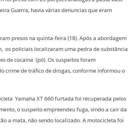
rreira Guerra, havia várias denuncias que eram
foram presos na quinta-feira (18). Após a abordagem
m, os policiais localizaram uma pedra de substância
es de cocaína (pó). Os suspeitos foram
o crime de tráfico de drogas, conforme informou o
icleta Yamaha XT 660 furtada foi recuperada pelos
mento, o suspeito empreendeu fuga, vindo a cair da
ão a mata, não sendo localizado. A motocicleta foi