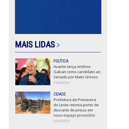
MAIS LIDAS
POLÍTICA
Avante lança Antônio
Galvan como candidato ao
Senado por Mato Grosso
05/08/2026
CIDADE
Prefeitura de Primavera
do Leste retoma ponto de
descarte de pneus em
novo espaço provisório
05/08/2026