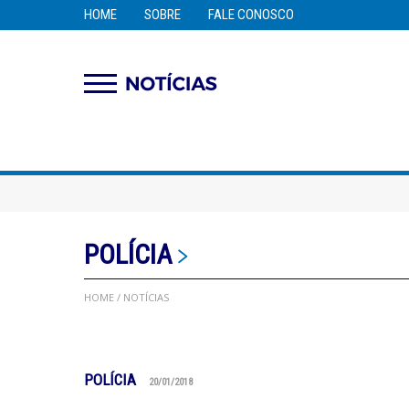
HOME
SOBRE
FALE CONOSCO
POLÍCIA
HOME
/ NOTÍCIAS
POLÍCIA
20/01/2018