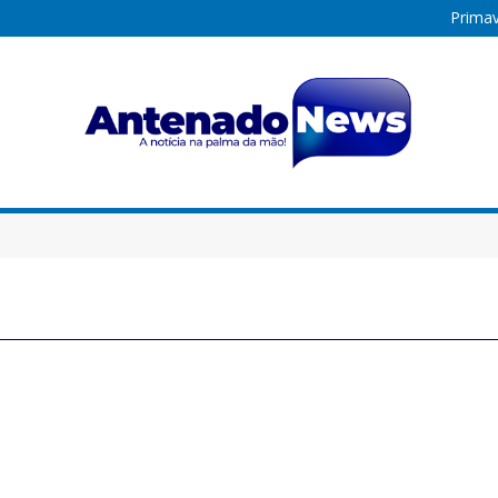
Primav