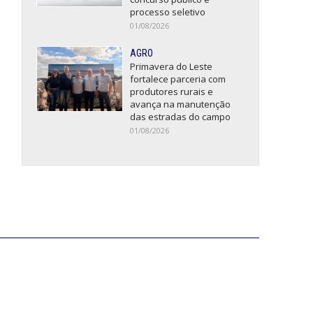
processo seletivo
01/08/2026
AGRO
Primavera do Leste
fortalece parceria com
produtores rurais e
avança na manutenção
das estradas do campo
01/08/2026