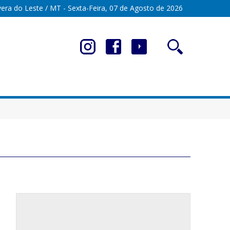
era do Leste / MT - Sexta-Feira, 07 de Agosto de 2026