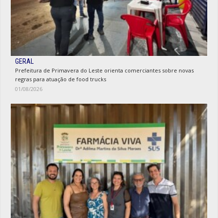
GERAL
Prefeitura de Primavera do Leste orienta comerciantes sobre novas
regras para atuação de food trucks
01/08/2026