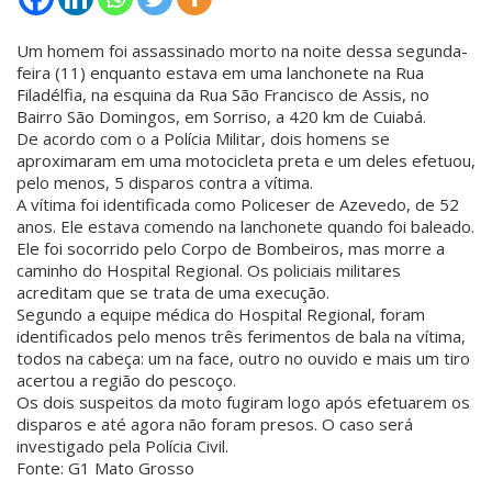
Um homem foi assassinado morto na noite dessa segunda-
feira (11) enquanto estava em uma lanchonete na Rua
Filadélfia, na esquina da Rua São Francisco de Assis, no
Bairro São Domingos, em Sorriso, a 420 km de Cuiabá.
De acordo com o a Polícia Militar, dois homens se
aproximaram em uma motocicleta preta e um deles efetuou,
pelo menos, 5 disparos contra a vítima.
A vítima foi identificada como Policeser de Azevedo, de 52
anos. Ele estava comendo na lanchonete quando foi baleado.
Ele foi socorrido pelo Corpo de Bombeiros, mas morre a
caminho do Hospital Regional. Os policiais militares
acreditam que se trata de uma execução.
Segundo a equipe médica do Hospital Regional, foram
identificados pelo menos três ferimentos de bala na vítima,
todos na cabeça: um na face, outro no ouvido e mais um tiro
acertou a região do pescoço.
Os dois suspeitos da moto fugiram logo após efetuarem os
disparos e até agora não foram presos. O caso será
investigado pela Polícia Civil.
Fonte: G1 Mato Grosso