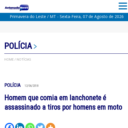
Primavera do Leste / MT - Sexta-Feira, 07 de Agosto de 2026
POLÍCIA
HOME
/ NOTÍCIAS
POLÍCIA
12/06/2018
Homem que comia em lanchonete é
assassinado a tiros por homens em moto