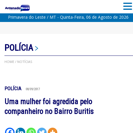
Primavera do Leste / MT - Quinta-Feira, 06 de Agosto de 2026
POLÍCIA
HOME
/ NOTÍCIAS
POLÍCIA
08/09/2017
Uma mulher foi agredida pelo
companheiro no Bairro Buritis