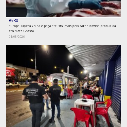
AGRO
Europa supera China e paga até 40% mais pela carne bovina produzida
em Mato Grosso
01/08/2026