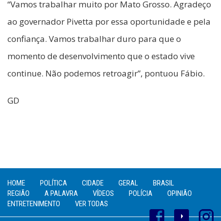
“Vamos trabalhar muito por Mato Grosso. Agradeço
ao governador Pivetta por essa oportunidade e pela
confiança. Vamos trabalhar duro para que o
momento de desenvolvimento que o estado vive
continue. Não podemos retroagir”, pontuou Fábio.
GD
HOME
POLÍTICA
CIDADE
GERAL
BRASIL
REGIÃO
A PALAVRA
VÍDEOS
POLÍCIA
OPINIÃO
ENTRETENIMENTO
VER TODAS