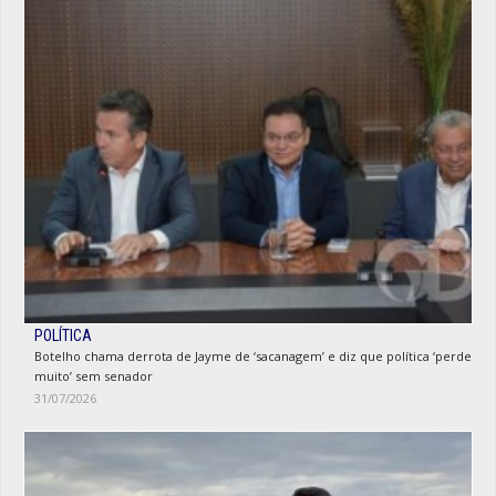
POLÍTICA
Botelho chama derrota de Jayme de ‘sacanagem’ e diz que política ‘perde
muito’ sem senador
31/07/2026