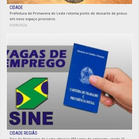
CIDADE
Prefeitura de Primavera do Leste retoma ponto de descarte de pneus
em novo espaço provisório
05/08/2026
CIDADE REGIÃO
Sine de Primavera do Leste oferece 183 vagas de emprego, sendo 11