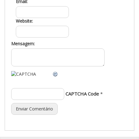
Email:
Website:
Mensagem:
CAPTCHA Code
*