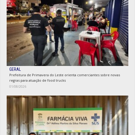
GERAL
Prefeitura de Primavera do Leste orienta comerciantes sobre novas
regras para atuação de food trucks
01/08/2026