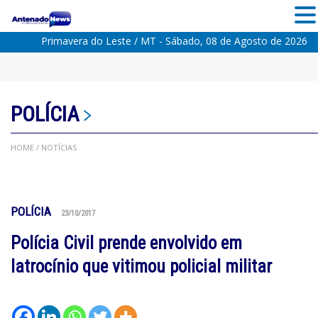
Primavera do Leste / MT - Sábado, 08 de Agosto de 2026
POLÍCIA
HOME
/ NOTÍCIAS
POLÍCIA
23/10/2017
Polícia Civil prende envolvido em
latrocínio que vitimou policial militar