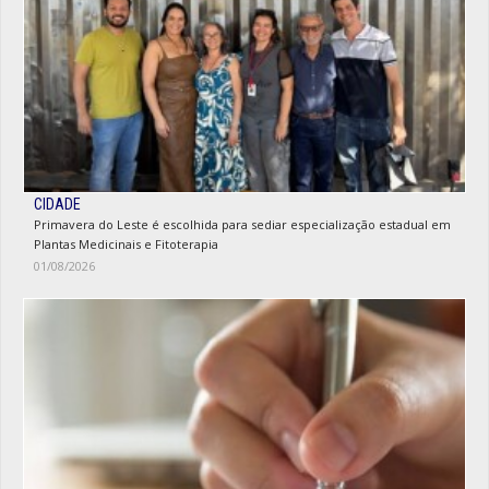
CIDADE
Primavera do Leste é escolhida para sediar especialização estadual em
Plantas Medicinais e Fitoterapia
01/08/2026