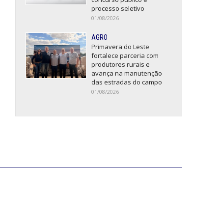
processo seletivo
01/08/2026
AGRO
Primavera do Leste
fortalece parceria com
produtores rurais e
avança na manutenção
das estradas do campo
01/08/2026