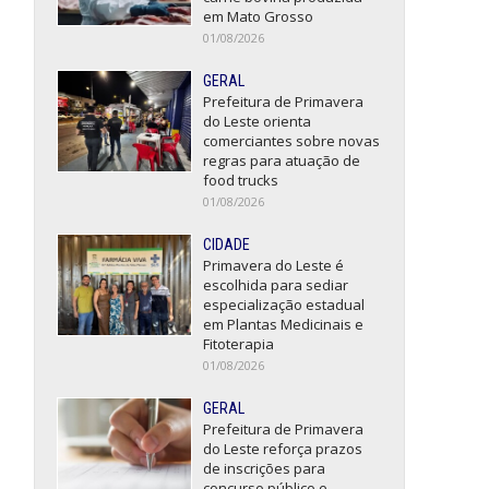
em Mato Grosso
01/08/2026
GERAL
Prefeitura de Primavera
do Leste orienta
comerciantes sobre novas
regras para atuação de
food trucks
01/08/2026
CIDADE
Primavera do Leste é
escolhida para sediar
especialização estadual
em Plantas Medicinais e
Fitoterapia
01/08/2026
GERAL
Prefeitura de Primavera
do Leste reforça prazos
de inscrições para
concurso público e