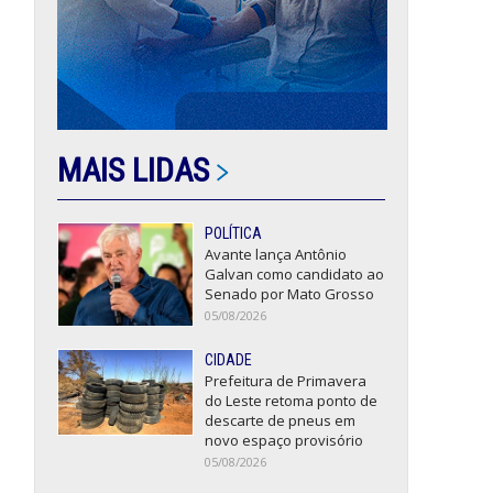
MAIS LIDAS
POLÍTICA
Avante lança Antônio
Galvan como candidato ao
Senado por Mato Grosso
05/08/2026
CIDADE
Prefeitura de Primavera
do Leste retoma ponto de
descarte de pneus em
novo espaço provisório
05/08/2026