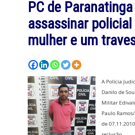
PC de Paranatinga
assassinar policia
mulher e um traves
A Polícia Judi
Danilo de Sou
Militar Ediva
Paulo Ramos/
de 07.11.2010
reclusão.