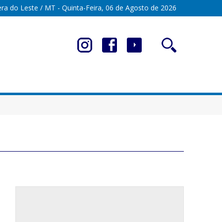
ra do Leste / MT - Quinta-Feira, 06 de Agosto de 2026