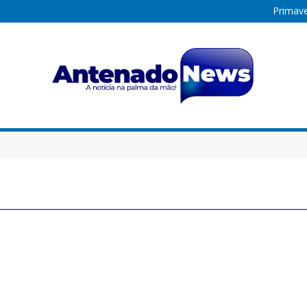
Primave