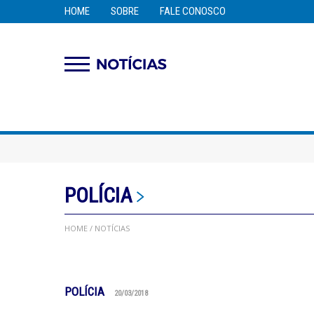
HOME
SOBRE
FALE CONOSCO
POLÍCIA
HOME
/ NOTÍCIAS
POLÍCIA
20/03/2018