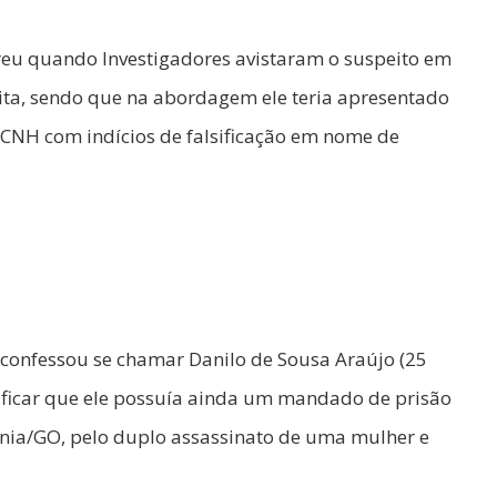
reu quando Investigadores avistaram o suspeito em
ita, sendo que na abordagem ele teria apresentado
CNH com indícios de falsificação em nome de
e confessou se chamar Danilo de Sousa Araújo (25
erificar que ele possuía ainda um mandado de prisão
nia/GO, pelo duplo assassinato de uma mulher e