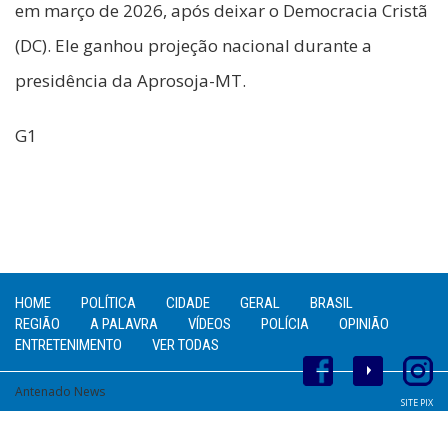
em março de 2026, após deixar o Democracia Cristã
(DC). Ele ganhou projeção nacional durante a
presidência da Aprosoja-MT.
G1
HOME
POLÍTICA
CIDADE
GERAL
BRASIL
REGIÃO
A PALAVRA
VÍDEOS
POLÍCIA
OPINIÃO
ENTRETENIMENTO
VER TODAS
Antenado News
SITE PIX