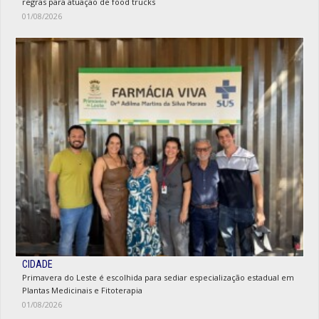
regras para atuação de food trucks
01/08/2026
CIDADE
Primavera do Leste é escolhida para sediar especialização estadual em
Plantas Medicinais e Fitoterapia
01/08/2026