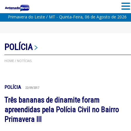
Primavera do Leste / MT - Quinta-Feira, 06 de Agosto de 2026
POLÍCIA
HOME
/ NOTÍCIAS
POLÍCIA
22/09/2017
Três bananas de dinamite foram
apreendidas pela Polícia Civil no Bairro
Primavera III